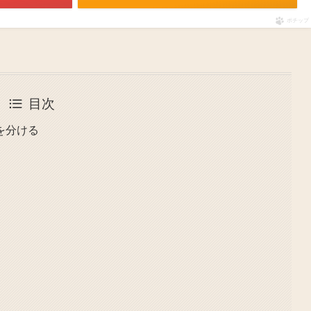
ポチップ
目次
を分ける