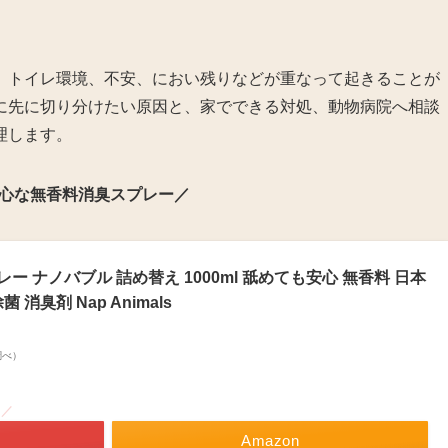
、トイレ環境、不安、におい残りなどが重なって起きることが
に先に切り分けたい原因と、家でできる対処、動物病院へ相談
理します。
心な無香料消臭スプレー／
 ナノバブル 詰め替え 1000ml 舐めても安心 無香料 日本
 消臭剤 Nap Animals
n調べ）
！／
Amazon