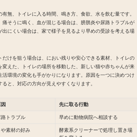
の有無、トイレに入る時間、鳴き方、食欲、水を飲む量です。
、痛そうに鳴く、血が混じる場合は、膀胱炎や尿路トラブルが
が出にくい場合は、家で様子を見るより早めの受診を考える場
トだけを狙う場合は、におい残りや安心できる素材、トイレの
を変えた、トイレの場所を移動した、新しい猫や赤ちゃんが来
生活環境の変化も手がかりになります。原因を一つに決めつけ
すると、対応の方向が見えやすくなります。
原因
先に取る行動
尿路トラブル
早めに動物病院へ相談する
りや素材の好み
酵素系クリーナーで処理し置き場