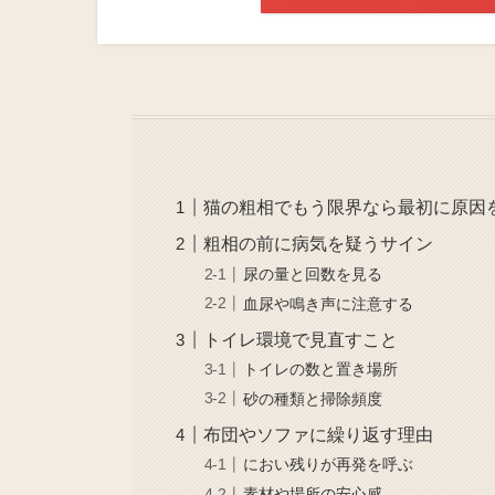
猫の粗相でもう限界なら最初に原因
粗相の前に病気を疑うサイン
尿の量と回数を見る
血尿や鳴き声に注意する
トイレ環境で見直すこと
トイレの数と置き場所
砂の種類と掃除頻度
布団やソファに繰り返す理由
におい残りが再発を呼ぶ
素材や場所の安心感