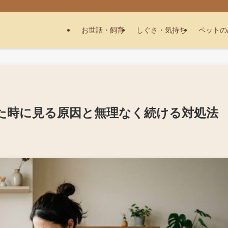
お世話・飼育
しぐさ・気持ち
ペットの
た時に見る原因と無理なく続ける対処法