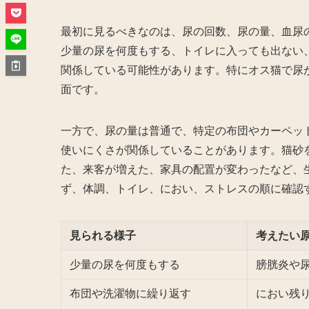
最初に見るべきなのは、尿の回数、尿の量、血尿
少量の尿を何度もする、トイレに入っても出ない
関係している可能性があります。特にオス猫で尿
面です。
一方で、尿の量は普通で、特定の布団やカーペッ
使いにくさが関係していることがあります。猫砂
た、来客が増えた、家具の配置が変わったなど、
ず、体調、トイレ、におい、ストレスの順に確認
見られる様子
考えたい
少量の尿を何度もする
膀胱炎や
布団や洗濯物に繰り返す
におい残