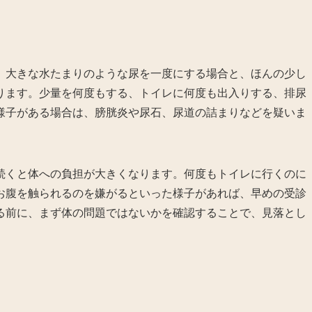
。大きな水たまりのような尿を一度にする場合と、ほんの少し
ります。少量を何度もする、トイレに何度も出入りする、排尿
様子がある場合は、膀胱炎や尿石、尿道の詰まりなどを疑いま
続くと体への負担が大きくなります。何度もトイレに行くのに
お腹を触られるのを嫌がるといった様子があれば、早めの受診
る前に、まず体の問題ではないかを確認することで、見落とし