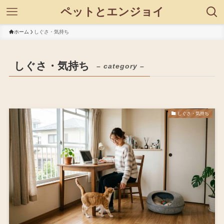
ペットとエンジョイ
ホーム
しぐさ・気持ち
しぐさ・気持ち
– category –
しぐさ・気持ち