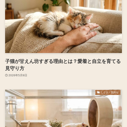
子猫が甘えん坊すぎる理由とは？愛着と自立を育てる
見守り方
2026年5月9日
しぐさ・気持ち