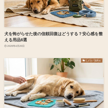
犬を怖がらせた後の信頼回復はどうする？安心感を整
える用品6選
2026年4月20日
しぐさ・気持ち