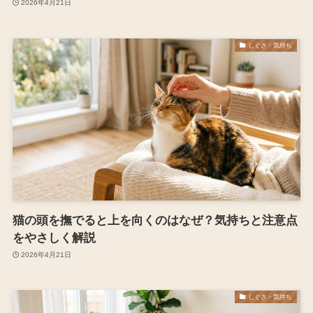
2026年4月21日
しぐさ・気持ち
猫の頭を撫でると上を向くのはなぜ？気持ちと注意点
をやさしく解説
2026年4月21日
しぐさ・気持ち