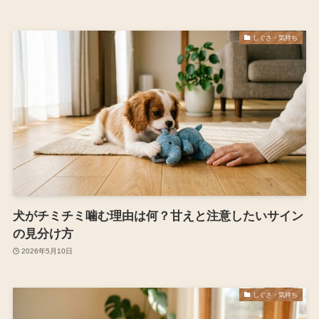
しぐさ・気持ち
犬がチミチミ噛む理由は何？甘えと注意したいサイン
の見分け方
2026年5月10日
しぐさ・気持ち