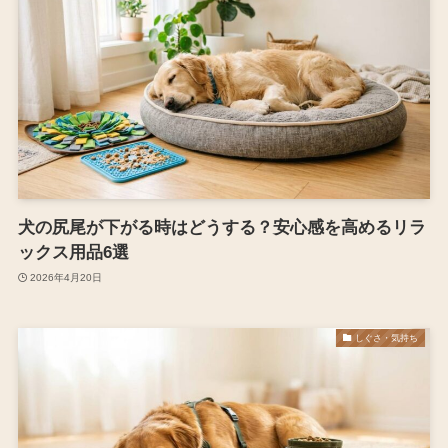
犬の尻尾が下がる時はどうする？安心感を高めるリラ
ックス用品6選
2026年4月20日
しぐさ・気持ち