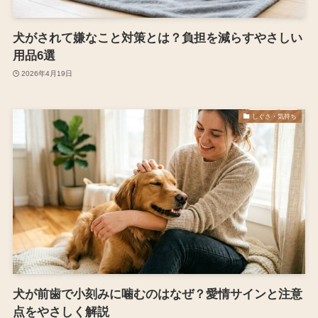
犬がされて嫌なこと対策とは？負担を減らすやさしい
用品6選
2026年4月19日
しぐさ・気持ち
犬が前歯で小刻みに噛むのはなぜ？愛情サインと注意
点をやさしく解説